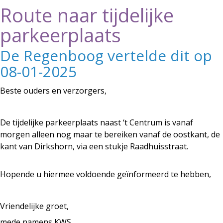
Route naar tijdelijke
parkeerplaats
De Regenboog vertelde dit op
08-01-2025
Beste ouders en verzorgers,
De tijdelijke parkeerplaats naast ‘t Centrum is vanaf
morgen alleen nog maar te bereiken vanaf de oostkant, de
kant van Dirkshorn, via een stukje Raadhuisstraat.
Hopende u hiermee voldoende geïnformeerd te hebben,
Vriendelijke groet,
mede namens KWS