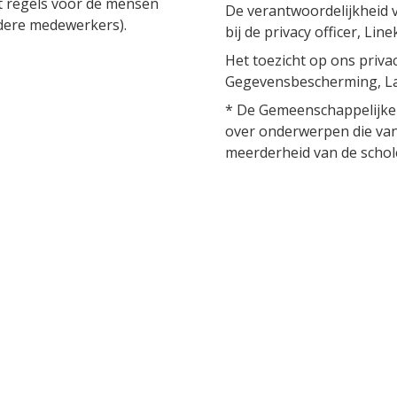
t regels voor de mensen
De verantwoordelijkheid v
dere medewerkers).
bij de privacy officer, Line
Het toezicht op ons privacy
Gegevensbescherming, La
* De Gemeenschappelijk
over onderwerpen die van 
meerderheid van de schole