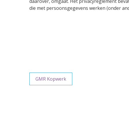
daarover, omgaat. Het privacyreglement beva
die met persoonsgegevens werken (onder an
GMR Kopwerk