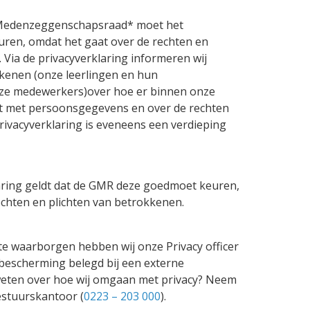
Medenzeggenschapsraad* moet het
ren, omdat het gaat over de rechten en
 Via de privacyverklaring informeren wij
kenen (onze leerlingen en hun
nze medewerkers)over hoe er binnen onze
t met persoonsgegevens en over de rechten
rivacyverklaring is eveneens een verdieping
aring geldt dat de GMR deze goedmoet keuren,
echten en plichten van betrokkenen.
te waarborgen hebben wij onze Privacy officer
bescherming belegd bij een externe
 weten over hoe wij omgaan met privacy? Neem
estuurskantoor (
0223 – 203 000
).