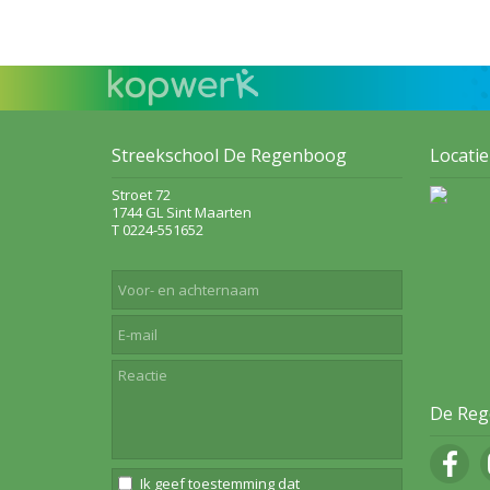
Streekschool De Regenboog
Locatie
Stroet 72
1744 GL Sint Maarten
T 0224-551652
De Reg
Ik geef toestemming dat