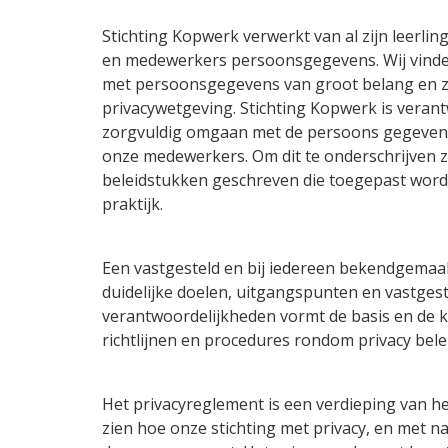
Stichting Kopwerk verwerkt van al zijn leerlin
en medewerkers persoonsgegevens. Wij vin
met persoonsgegevens van groot belang en z
privacywetgeving. Stichting Kopwerk is verant
zorgvuldig omgaan met de persoons gegevens
onze medewerkers. Om dit te onderschrijven zi
beleidstukken geschreven die toegepast worde
praktijk.
Een vastgesteld en bij iedereen bekendgemaak
duidelijke doelen, uitgangspunten en vastges
verantwoordelijkheden vormt de basis en de 
richtlijnen en procedures rondom privacy bele
Het privacyreglement is een verdieping van het
zien hoe onze stichting met privacy, en met 