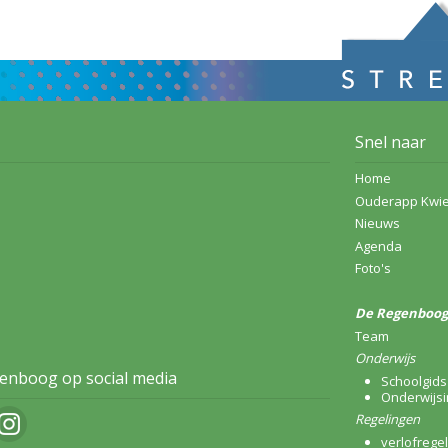
Snel naar
Home
Ouderapp Kwi
Nieuws
Agenda
Foto's
De Regenboog
Team
Onderwijs
enboog op social media
Schoolgids 
Onderwijsi
Regelingen
verlofregel