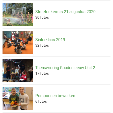
Stroeter kermis 21 augustus 2020
30
foto's
Sinterklaas 2019
32
foto's
Themaviering Gouden eeuw Unit 2
17
foto's
Pompoenen bewerken
6
foto's