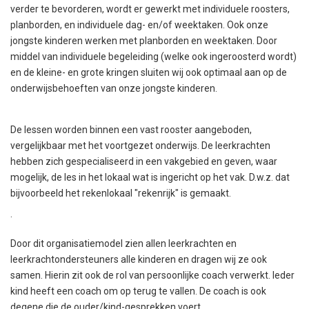
verder te bevorderen, wordt er gewerkt met individuele roosters,
planborden, en individuele dag- en/of weektaken. Ook onze
jongste kinderen werken met planborden en weektaken. Door
middel van individuele begeleiding (welke ook ingeroosterd wordt)
en de kleine- en grote kringen sluiten wij ook optimaal aan op de
onderwijsbehoeften van onze jongste kinderen.
De lessen worden binnen een vast rooster aangeboden,
vergelijkbaar met het voortgezet onderwijs. De leerkrachten
hebben zich gespecialiseerd in een vakgebied en geven, waar
mogelijk, de les in het lokaal wat is ingericht op het vak. D.w.z. dat
bijvoorbeeld het rekenlokaal "rekenrijk" is gemaakt.
.
Door dit organisatiemodel zien allen leerkrachten en
leerkrachtondersteuners alle kinderen en dragen wij ze ook
samen. Hierin zit ook de rol van persoonlijke coach verwerkt. Ieder
kind heeft een coach om op terug te vallen. De coach is ook
degene die de ouder/kind-gesprekken voert.