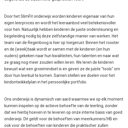
Door het SlimFit onderwijs worden kinderen eigenaar van hun
eigen leerproces en wordt het leeraanbod veel betekenisvoller
voor hen. Natuurlijk hebben kinderen de juiste ondersteuning en
begeleiding nodig bij deze zelfstandige manier van werken. Het
team van de Regenboog is hier op toegerust. Binnen het rooster
en de (week)taak wordt er samen met de kinderen (en hun
ouders) gekeken naar hun kwaliteiten, hun talenten en naar wat
ze graag nog meer zouden willen leren. We leren de kinderen
bewust wat een groeimindset is en geven ze de juiste "tools" om
door hun leerkuil te komen. Samen stellen we doelen voor het
kindontwikkelplan in het persoonlijke portfolio.
Ons onderwijs is dynamisch van aard waarmee we op elk moment
kunnen inspelen op de actieve behoefte van de leerling, zonder
dat we hierbij hoeven in te leveren op onze interne basis van goed
onderwijs. Dit geldt voor de behoeften van meerkunners/HB en
ook voor de behoeften van kinderen die praktischer zullen