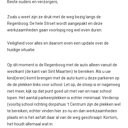
Beste ouders en verzorgers,
Zoals u weet zijn ze druk met de weg bezig langs de
Regenboog. De hele Stroet wordt aangepakt en deze
werkzaamheden gaan voorlopig nog wel even duren.
Veiligheid voor alles en daarom even een update over de
huidige situatie.
Op dit moment is de Regenboog met de auto alleen vanuit de
westkant (de kant van Sint Maarten) te bereiken. Als u uw
kind(eren) komt brengen met de auto kunt u deze parkeren op
de de plekken links voor school. Let op, de stoep is er nagenoeg
niet meer, kijk op dat punt goed uit met van en naar school
lopen. Het aantal parkeerplekken is echter minimaal. Verderop
(voorbij school richting dorpshuis 't Centrum zijn de plekken wel
te bereiken, echter vinden hier zo nu en dan werkzaamheden
plaats en is het asfalt daar al van de weg geschraapt. Kortom,
het houdt allemaal wat in.