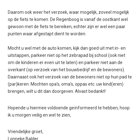
Daarom ook weer het verzoek, waar mogelijk, zoveel mogelijk
op de fiets te komen. De Regenboog is vanaf de oostkant wel
gewoon met de fiets te bereiken, echter zijn er wel een paar
punten waar afgestapt dient te worden.
Mocht u wel met de auto komen, kijk dan goed uit met in- en
uitstappen, parkeer niet op het zebrapad bij school (ook niet
om de kinderen er even uit te laten) en parkeer niet aan de
overkant (op verzoek van het bouwbedrijf en de bewoners).
Daarnaast ook het verzoek van de bewoners niet op hun pad te
(par)keren. Mochten opa's, oma's, oppas etc. uw kind(eren)
brengen, wilt u dit dan doorgeven. Alvast bedankt!
Hopende u hiermee voldoende geïnformeerd te hebben, hoop
ik u morgen veilig en wel te zien,
Vriendelijke groet,
Lonneke Balder