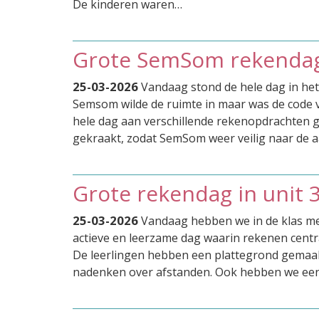
De kinderen waren…
Grote SemSom rekendag
25-03-2026
Vandaag stond de hele dag in he
Semsom wilde de ruimte in maar was de code v
hele dag aan verschillende rekenopdrachten g
gekraakt, zodat SemSom weer veilig naar de 
Grote rekendag in unit 
25-03-2026
Vandaag hebben we in de klas m
actieve en leerzame dag waarin rekenen centr
De leerlingen hebben een plattegrond gemaak
nadenken over afstanden. Ook hebben we e