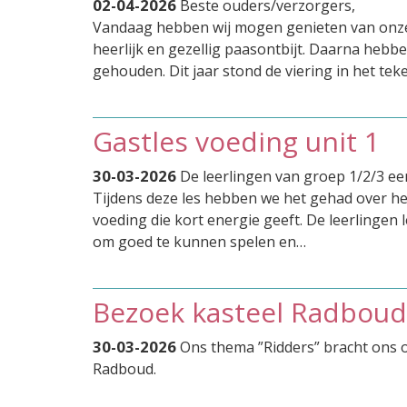
02-04-2026
Beste ouders/verzorgers,
Vandaag hebben wij mogen genieten van onze 
heerlijk en gezellig paasontbijt. Daarna hebbe
gehouden. Dit jaar stond de viering in het t
Gastles voeding unit 1
30-03-2026
De leerlingen van groep 1/2/3 ee
Tijdens deze les hebben we het gehad over het
voeding die kort energie geeft. De leerlingen
om goed te kunnen spelen en…
Bezoek kasteel Radboud
30-03-2026
Ons thema ”Ridders” bracht ons o
Radboud.