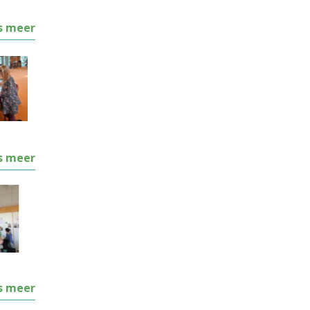
s meer
s meer
s meer