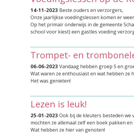
14-11-2023
Beste ouders en verzorgers,
Onze jaarlijkse voedingslessen komen er weer 
Op het primair onderwijs in de gemeente Schag
school voor kiest) een gastles voeding verzor
Trompet- en trombonel
06-06-2023
Vandaag hebben groep 5 en groe
Wat waren ze enthousiast en wat hebben ze h
Het was genieten!
Lezen is leuk!
25-01-2023
Ook bij de kleuters besteden we 
mochten ze allemaal zelf een boek pakken en 
Wat hebben ze hier van genoten!