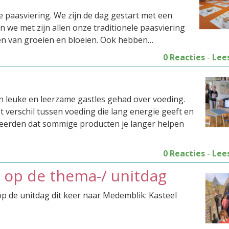
paasviering. We zijn de dag gestart met een
n we met zijn allen onze traditionele paasviering
eken van groeien en bloeien. Ook hebben…
0 Reacties
-
Lee
n leuke en leerzame gastles gehad over voeding.
 verschil tussen voeding die lang energie geeft en
 leerden dat sommige producten je langer helpen
0 Reacties
-
Lee
 op de thema-/ unitdag
p de unitdag dit keer naar Medemblik: Kasteel