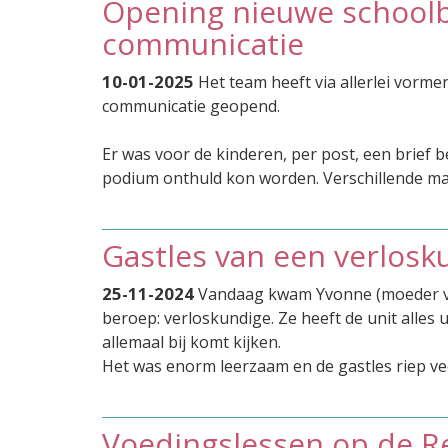
Opening nieuwe school
communicatie
10-01-2025
Het team heeft via allerlei vorm
communicatie geopend.
Er was voor de kinderen, per post, een brief
podium onthuld kon worden. Verschillende 
Gastles van een verlosk
25-11-2024
Vandaag kwam Yvonne (moeder van 
beroep: verloskundige. Ze heeft de unit alle
allemaal bij komt kijken.
Het was enorm leerzaam en de gastles riep ve
Voedingslessen op de 