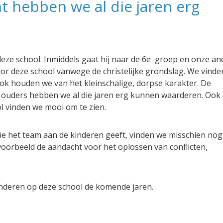
t hebben we al die jaren erg
eze school. Inmiddels gaat hij naar de 6e groep en onze an
or deze school vanwege de christelijke grondslag. We vinde
. Ook houden we van het kleinschalige, dorpse karakter. De
e ouders hebben we al die jaren erg kunnen waarderen. Ook
l vinden we mooi om te zien.
e het team aan de kinderen geeft, vinden we misschien nog
ijvoorbeeld de aandacht voor het oplossen van conflicten,
inderen op deze school de komende jaren.