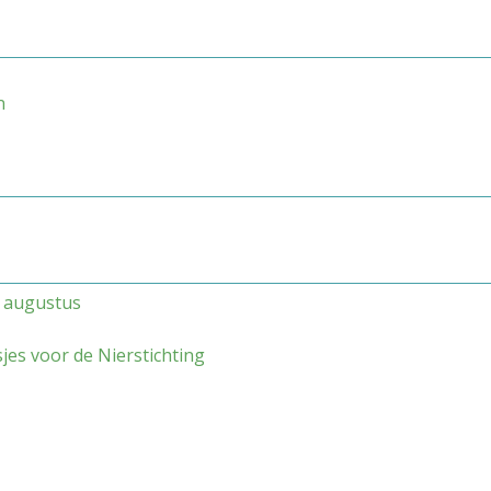
n
 augustus
jes voor de Nierstichting