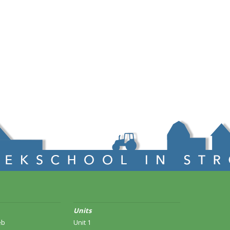
Units
eb
Unit 1