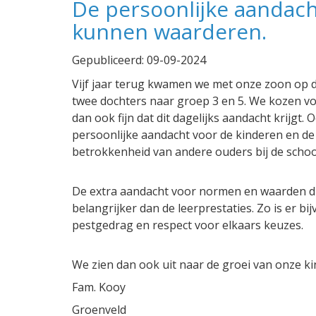
De persoonlijke aandach
kunnen waarderen.
Gepubliceerd:
09-09-2024
Vijf jaar terug kwamen we met onze zoon op d
twee dochters naar groep 3 en 5. We kozen vo
dan ook fijn dat dit dagelijks aandacht krijgt
persoonlijke aandacht voor de kinderen en d
betrokkenheid van andere ouders bij de schoo
De extra aandacht voor normen en waarden di
belangrijker dan de leerprestaties. Zo is er b
pestgedrag en respect voor elkaars keuzes.
We zien dan ook uit naar de groei van onze k
Fam. Kooy
Groenveld