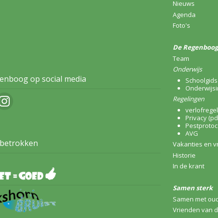
Nieuws
Agenda
Foto's
De Regenboog
Team
Onderwijs
enboog op social media
Schoolgids 
Onderwijsi
Regelingen
verlofregel
Privacy (pd
Pestprotoc
AVG
 betrokken
Vakanties en v
Historie
In de krant
Samen sterk
Samen met ou
Vrienden van 