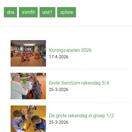
dna
slimfit
unit1
xplore
Koningsspelen 2026
17-4-2026
Grote SemSom rekendag 3/4
25-3-2026
De grote rekendag in groep 1/2
25-3-2026