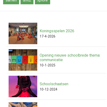
samen
unit2
xplore
Koningsspelen 2026
17-4-2026
Opening nieuwe schoolbrede thema:
communicatie
10-1-2025
Schoolschaatsen
10-12-2024